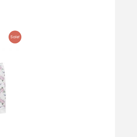
Sale!