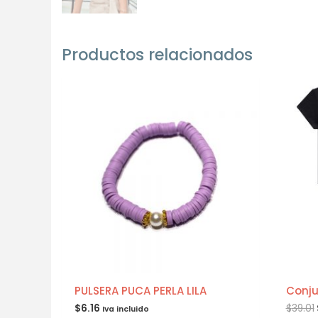
Productos relacionados
PULSERA PUCA PERLA LILA
Conju
$
6.16
$
39.01
Iva incluido