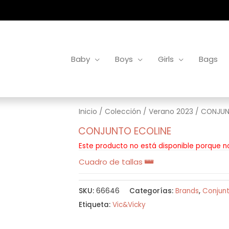
Baby
Boys
Girls
Bags
Inicio
/
Colección
/
Verano 2023
/ CONJUN
CONJUNTO ECOLINE
Este producto no está disponible porque n
Cuadro de tallas
SKU:
66646
Categorías:
Brands
,
Conjun
Etiqueta:
Vic&Vicky