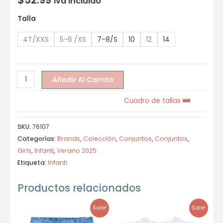
Iva incluido
Talla
4T/XXS
5-6 /XS
7-8/S
10
12
14
Añadir Al Carrito
Cuadro de tallas
SKU:
76107
Categorías:
Brands
,
Colección
,
Conjuntos
,
Conjuntos
,
Girls
,
Infanti
,
Verano 2025
Etiqueta:
Infanti
Productos relacionados
Sale!
Sale!