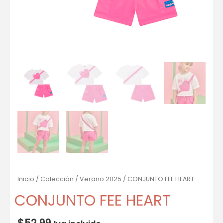
Inicio
/
Colección
/
Verano 2025
/ CONJUNTO FEE HEART
CONJUNTO FEE HEART
$
52.99