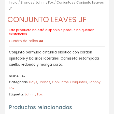
Inicio
/
Brands
/
Johnny Fox
/
Conjuntos
/ Conjunto Leaves
Jf
CONJUNTO LEAVES JF
Este producto no está disponible porque no quedan
existencias.
Cuadro de tallas
Conjunto bermuda cinturilla elástica con cordón
ajustable y bolsillos laterales. Camiseta estampada
cuello, redondo y manga corta.
SKU:
41942
Categorías:
Boys
,
Brands
,
Conjuntos
,
Conjuntos
,
Johnny
Fox
Etiqueta:
Johnny Fox
Productos relacionados