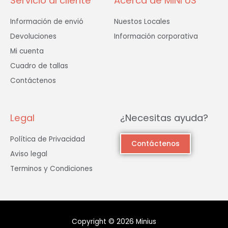
Servicio al cliente
Acerca de MINI US
Información de envió
Nuestos Locales
Devoluciones
Información corporativa
Mi cuenta
Cuadro de tallas
Contáctenos
Legal
¿Necesitas ayuda?
Política de Privacidad
Contáctenos
Aviso legal
Terminos y Condiciones
Copyright © 2026 Minius