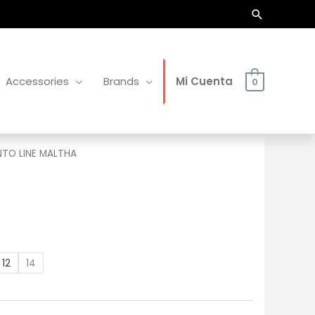
Buscar
Accessories
Brands
Mi Cuenta
0
TO LINE MALTHA
12
14