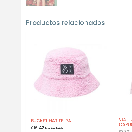
Productos relacionados
VESTI
BUCKET HAT FELPA
CAPU
$
16.42
Iva incluido
$
39.01