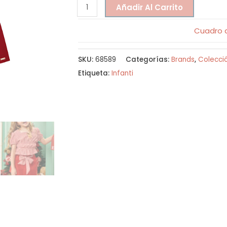
Añadir Al Carrito
Cuadro d
SKU:
68589
Categorías:
Brands
,
Colecci
Etiqueta:
Infanti