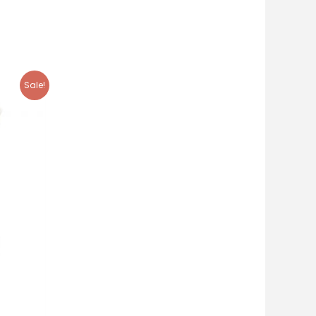
Sale!