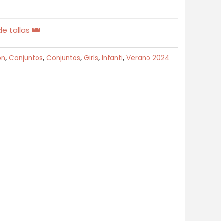
e tallas
ón
,
Conjuntos
,
Conjuntos
,
Girls
,
Infanti
,
Verano 2024