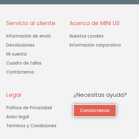
k
a
-
m
f
Servicio al cliente
Acerca de MINI US
Información de envió
Nuestos Locales
Devoluciones
Información corporativa
Mi cuenta
Cuadro de tallas
Contáctenos
Legal
¿Necesitas ayuda?
Política de Privacidad
Contáctenos
Aviso legal
Terminos y Condiciones