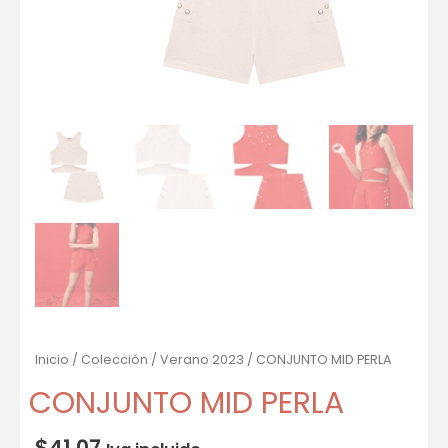
Inicio
/
Colección
/
Verano 2023
/ CONJUNTO MID PERLA
CONJUNTO MID PERLA
$
41.07