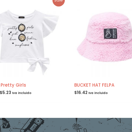
Sale!
Pretty Girls
BUCKET HAT FELPA
$
5.23
$
16.42
Iva incluido
Iva incluido