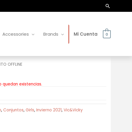
Buscar
Accessories
Brands
Mi Cuenta
0
TO OFFLINE
o quedan existencias.
n
,
Conjuntos
,
Girls
,
Invierno 2021
,
Vic&Vicky