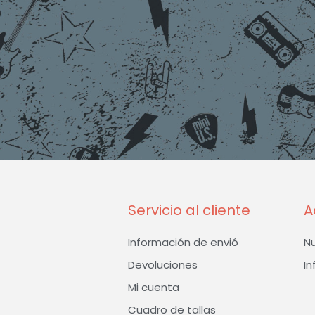
Servicio al cliente
A
Información de envió
N
Devoluciones
In
Mi cuenta
Cuadro de tallas