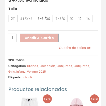
Iva incluido
Talla
2T
4T/XXS
5-6 /XS
7-8/S
10
12
14
Añadir Al Carrito
Cuadro de tallas
SKU:
75904
Categorías:
Brands
,
Colección
,
Conjuntos
,
Conjuntos
,
Girls
,
Infanti
,
Verano 2025
Etiqueta:
Infanti
Productos relacionados
Sale!
Sale!