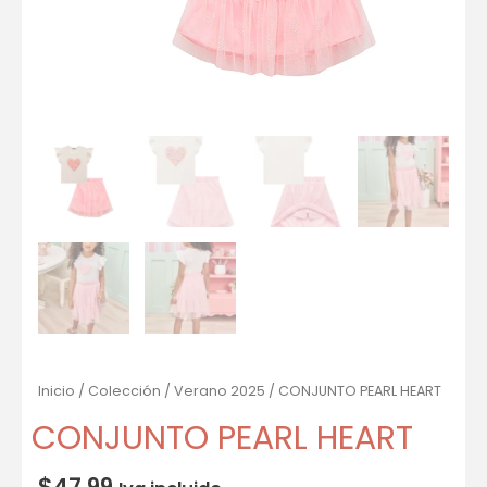
Inicio
/
Colección
/
Verano 2025
/ CONJUNTO PEARL HEART
CONJUNTO PEARL HEART
$
47.99