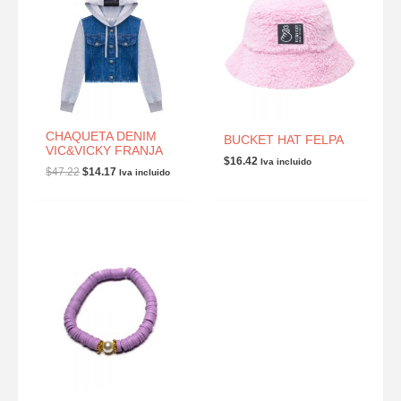
CHAQUETA DENIM
BUCKET HAT FELPA
VIC&VICKY FRANJA
$
16.42
Iva incluido
$
47.22
$
14.17
Iva incluido