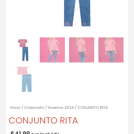
Inicio
/
Colección
/
Invierno 2024
/ CONJUNTO RITA
CONJUNTO RITA
$
41.99