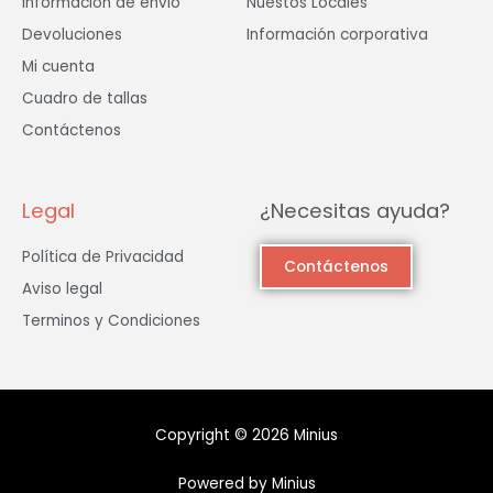
Información de envió
Nuestos Locales
Devoluciones
Información corporativa
Mi cuenta
Cuadro de tallas
Contáctenos
Legal
¿Necesitas ayuda?
Política de Privacidad
Contáctenos
Aviso legal
Terminos y Condiciones
Copyright © 2026 Minius
Powered by Minius