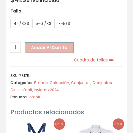
Iva incluido
Talla
4T/XXS
5-6 /XS
7-8/S
Añadir Al Carrito
Cuadro de tallas
SKU:
73175
Categorías:
Brands
,
Colección
,
Conjuntos
,
Conjuntos
,
Girls
,
Infanti
,
Invierno 2024
Etiqueta:
Infanti
Productos relacionados
Sale!
Sale!