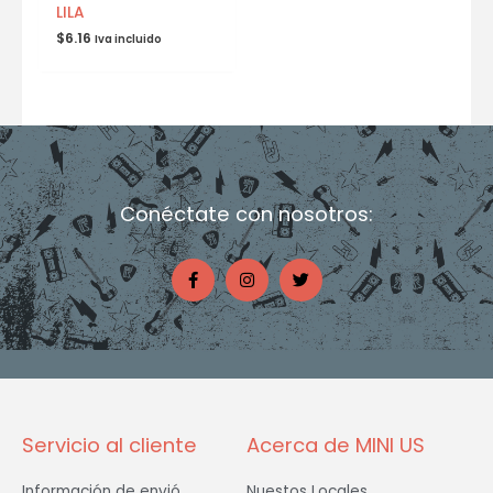
LILA
$
6.16
Iva incluido
Conéctate con nosotros:
F
I
T
a
n
w
c
s
i
e
t
t
b
a
t
o
g
e
o
r
r
k
a
-
m
f
Servicio al cliente
Acerca de MINI US
Información de envió
Nuestos Locales