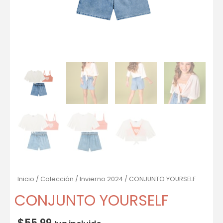
Inicio
/
Colección
/
Invierno 2024
/ CONJUNTO YOURSELF
CONJUNTO YOURSELF
$
55.99