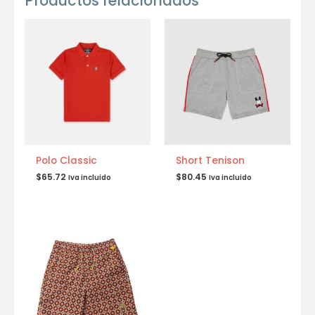
Productos relacionados
Polo Classic
Short Tenison
$
65.72
$
80.45
Iva incluido
Iva incluido