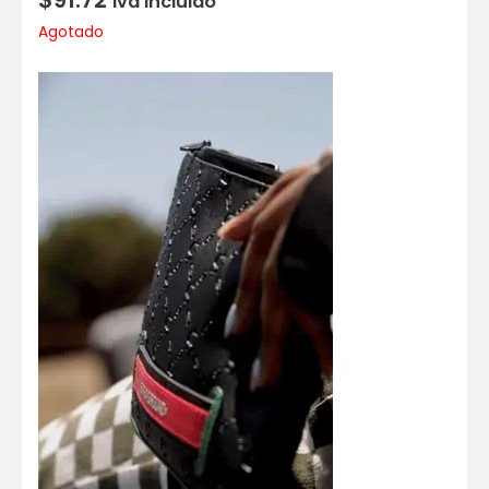
Iva incluido
Agotado