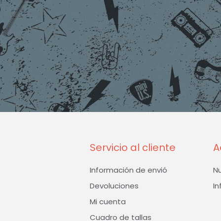
Servicio al cliente
A
Información de envió
N
Devoluciones
In
Mi cuenta
Cuadro de tallas