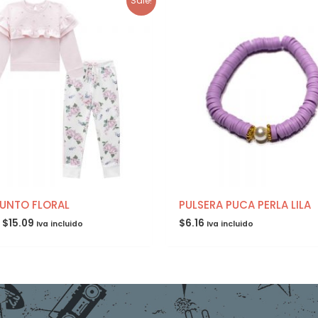
Sale!
UNTO FLORAL
PULSERA PUCA PERLA LILA
$
15.09
$
6.16
Iva incluido
Iva incluido