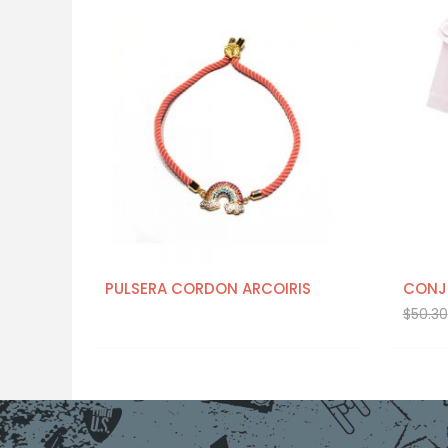
PULSERA CORDON ARCOIRIS
CONJ
$
50.30