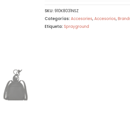
SKU:
910K8031NSZ
Categorías:
Accesories
,
Accesorios
,
Brand
Etiqueta:
Sprayground