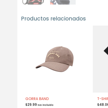
Productos relacionados
GORRA BAND
T-SHI
$
29.99
$
48.0
Iva incluido