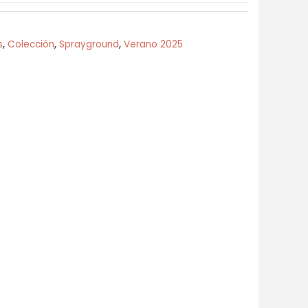
s
,
Colección
,
Sprayground
,
Verano 2025