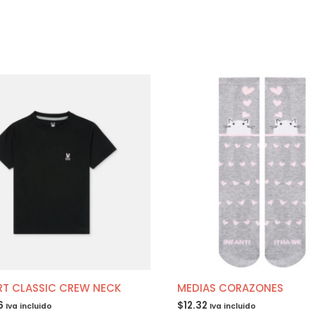
RT CLASSIC CREW NECK
MEDIAS CORAZONES
6
$
12.32
Iva incluido
Iva incluido