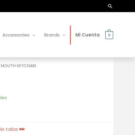
Buscar
Accessories
Brands
Mi Cuenta
0
T MOUTH KEYCHAIN
les
e tallas