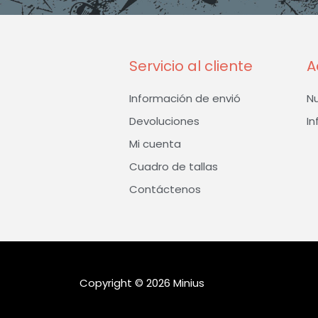
Servicio al cliente
A
Información de envió
N
Devoluciones
In
Mi cuenta
Cuadro de tallas
Contáctenos
Copyright © 2026 Minius