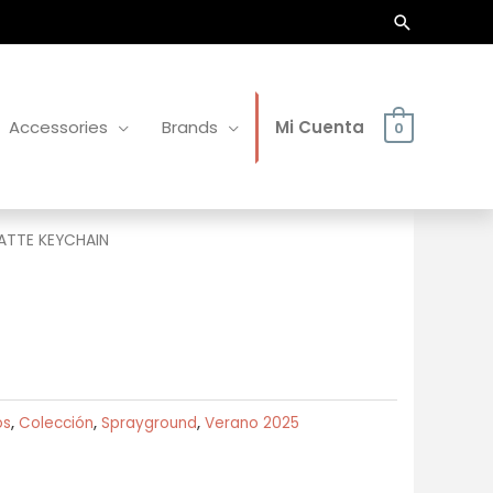
Buscar
Accessories
Brands
Mi Cuenta
0
ATTE KEYCHAIN
os
,
Colección
,
Sprayground
,
Verano 2025