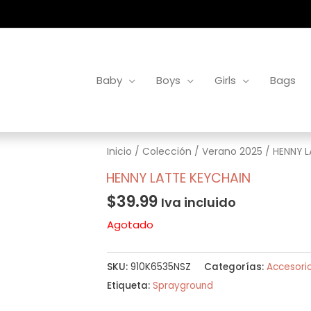
Baby
Boys
Girls
Bags
Inicio
/
Colección
/
Verano 2025
/ HENNY L
HENNY LATTE KEYCHAIN
$
39.99
Iva incluido
Agotado
SKU:
910K6535NSZ
Categorías:
Accesori
Etiqueta:
Sprayground