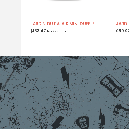
JARDIN DU PALAIS MINI DUFFLE
JARDI
$
133.47
$
80.0
Iva incluido