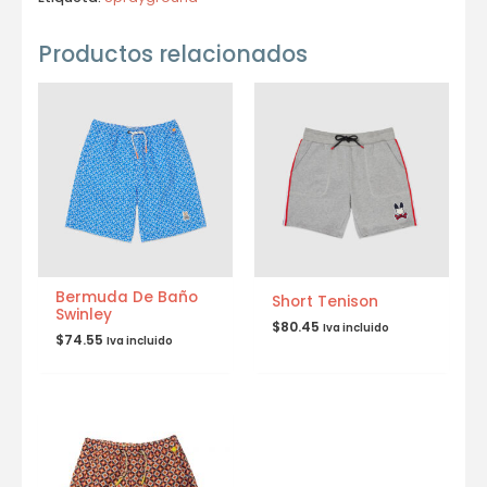
Productos relacionados
Bermuda De Baño
Short Tenison
Swinley
$
80.45
Iva incluido
$
74.55
Iva incluido