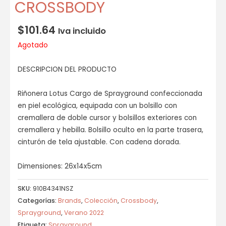
CROSSBODY
$
101.64
Iva incluido
Agotado
DESCRIPCION DEL PRODUCTO
Riñonera Lotus Cargo de Sprayground confeccionada
en piel ecológica, equipada con un bolsillo con
cremallera de doble cursor y bolsillos exteriores con
cremallera y hebilla. Bolsillo oculto en la parte trasera,
cinturón de tela ajustable. Con cadena dorada.
Dimensiones: 26x14x5cm
SKU:
910B4341NSZ
Categorías:
Brands
,
Colección
,
Crossbody
,
Sprayground
,
Verano 2022
Etiqueta:
Sprayground