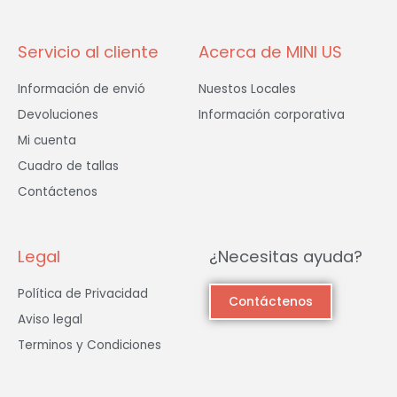
-
m
f
Servicio al cliente
Acerca de MINI US
Información de envió
Nuestos Locales
Devoluciones
Información corporativa
Mi cuenta
Cuadro de tallas
Contáctenos
Legal
¿Necesitas ayuda?
Política de Privacidad
Contáctenos
Aviso legal
Terminos y Condiciones