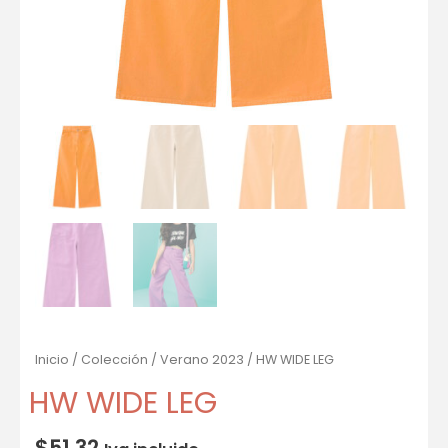
Inicio
/
Colección
/
Verano 2023
/ HW WIDE LEG
HW WIDE LEG
$
51.32