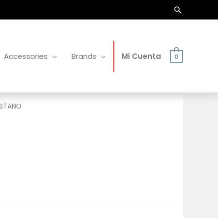
Buscar
Accessories
Brands
Mi Cuenta
0
ASTANO