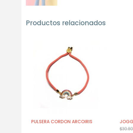
Productos relacionados
PULSERA CORDON ARCOIRIS
JOGGE
$
30.80