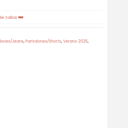
e tallas
lones/Jeans
,
Pantalones/Shorts
,
Verano 2025
,