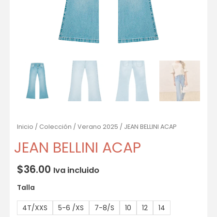
Inicio
/
Colección
/
Verano 2025
/ JEAN BELLINI ACAP
JEAN BELLINI ACAP
$
36.00
Iva incluido
Talla
4T/XXS
5-6 /XS
7-8/S
10
12
14