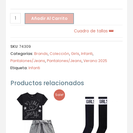
Añadir Al Carrito
Cuadro de tallas
SKU:
74309
Categorías:
Brands
,
Colección
,
Girls
,
Infanti
,
Pantalones/Jeans
,
Pantalones/Jeans
,
Verano 2025
Etiqueta:
Infanti
Productos relacionados
Sale!