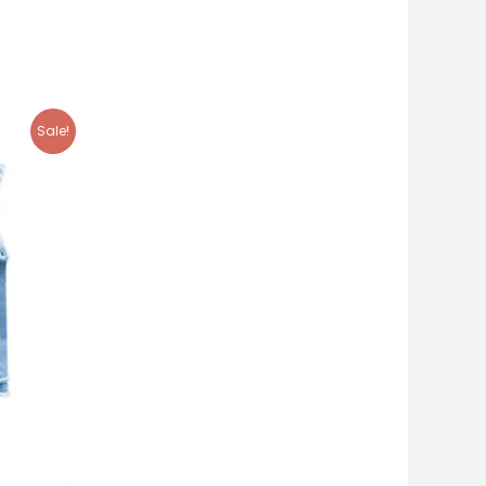
Sale!