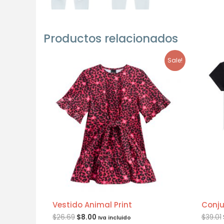
Productos relacionados
Sale!
Vestido Animal Print
Conju
$
26.69
$
8.00
$
39.01
Iva incluido