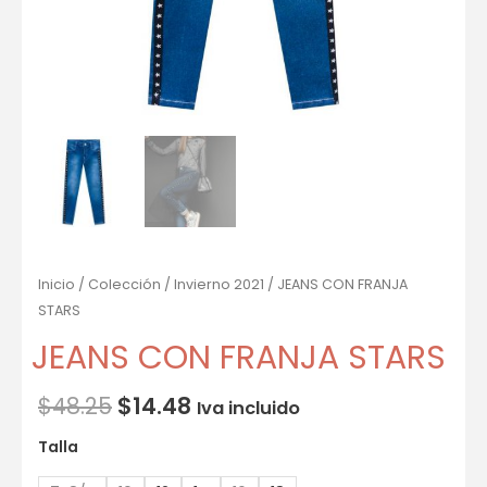
Inicio
/
Colección
/
Invierno 2021
/ JEANS CON FRANJA
STARS
JEANS CON FRANJA STARS
$
48.25
$
14.48
Iva incluido
Talla