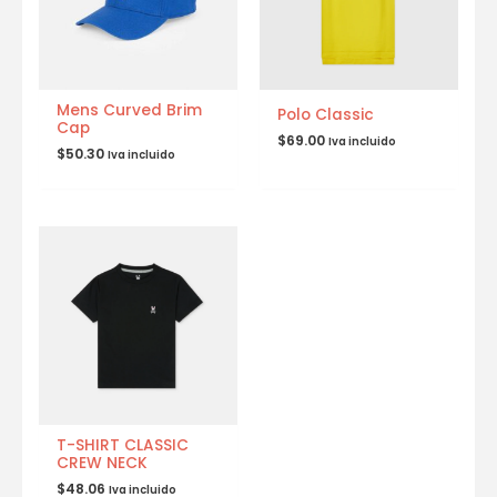
Mens Curved Brim
Polo Classic
Cap
$
69.00
Iva incluido
$
50.30
Iva incluido
T-SHIRT CLASSIC
CREW NECK
$
48.06
Iva incluido