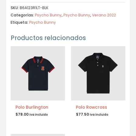
SKU:
B6A123R1LT-BLK
Categorías:
Psycho Bunny
,
Psycho Bunny
,
Verano 2022
Etiqueta:
Psycho Bunny
Productos relacionados
Polo Burlington
Polo Rowcross
$
78.00
$
77.50
Iva incluido
Iva incluido