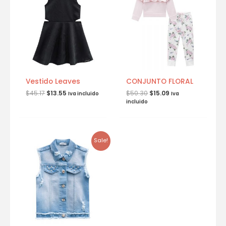
Vestido Leaves
CONJUNTO FLORAL
$
45.17
$
13.55
$
50.30
$
15.09
Iva incluido
Iva
incluido
Sale!