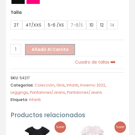
Talla
2T
4T/XXS
5-6 /XS
7-8/S
10
12
14
Añadir Al Carrito
Cuadro de tallas
SKU:
54217
Categorías:
Colección
,
Girls
,
Infanti
,
Invierno 2022
,
Leggings
,
Pantalones/Jeans
,
Pantalones/Jeans
Etiqueta:
Infanti
Productos relacionados
Sale!
Sale!