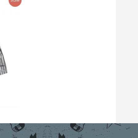
Sale!