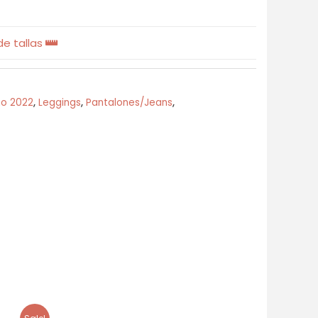
e tallas
no 2022
,
Leggings
,
Pantalones/Jeans
,