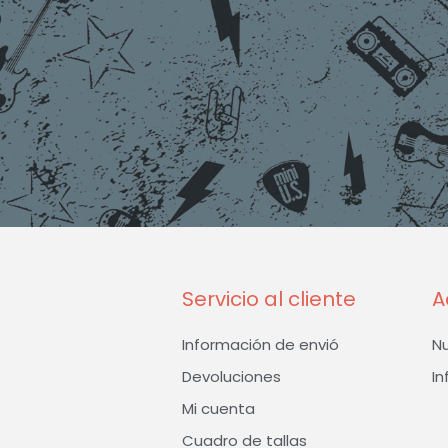
Servicio al cliente
A
Información de envió
N
Devoluciones
In
Mi cuenta
Cuadro de tallas