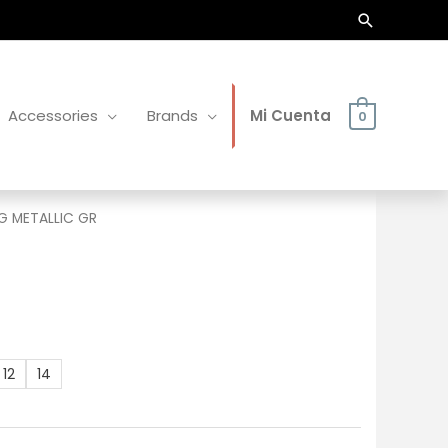
Buscar
Accessories
Brands
Mi Cuenta
0
G METALLIC GR
12
14