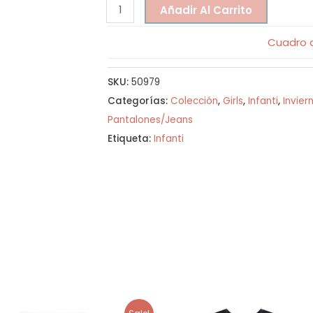
Añadir Al Carrito
Cuadro d
SKU:
50979
Categorías:
Colección
,
Girls
,
Infanti
,
Invier
Pantalones/Jeans
Etiqueta:
Infanti