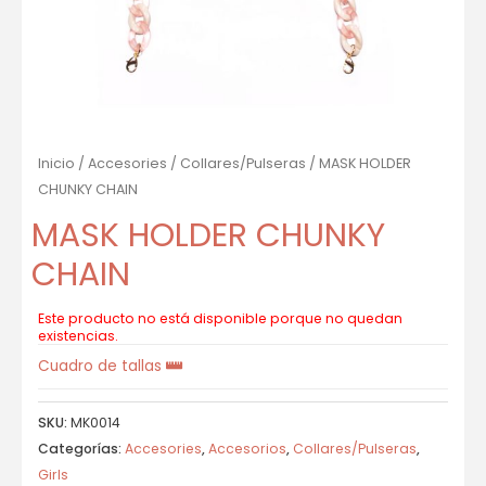
Inicio
/
Accesories
/
Collares/Pulseras
/ MASK HOLDER
CHUNKY CHAIN
MASK HOLDER CHUNKY
CHAIN
Este producto no está disponible porque no quedan
existencias.
Cuadro de tallas
SKU:
MK0014
Categorías:
Accesories
,
Accesorios
,
Collares/Pulseras
,
Girls