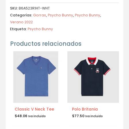
SKU:
B6A523R1HT-WHT
Categorías:
Gorras
,
Psycho Bunny
,
Psycho Bunny
,
Verano 2022
Etiqueta:
Psycho Bunny
Productos relacionados
Classic V Neck Tee
Polo Britania
$
48.06
$
77.50
Iva incluido
Iva incluido