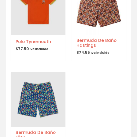
Bermuda De Baño
Polo Tynemouth
Hastings
$
77.50
Iva incluido
$
74.55
Iva incluido
Bermuda De Baño