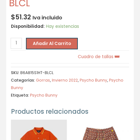
BLCL
$
51.32
Iva incluido
Disponibilidad:
Hay existencias
Añadir Al Carrito
Cuadro de tallas
SKU:
B6A815S1HT-BLCL
Categorías:
Gorras
,
Invierno 2022
,
Psycho Bunny
,
Psycho
Bunny
Etiqueta:
Psycho Bunny
Productos relacionados