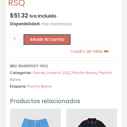
RSQ
$
51.32
Iva incluido
Disponibilidad:
Hay existencias
Añadir Al Carrito
Cuadro de tallas
SKU:
B6A815S1HT-RSQ
Categorías:
Gorras
,
Invierno 2022
,
Psycho Bunny
,
Psycho
Bunny
Etiqueta:
Psycho Bunny
Productos relacionados