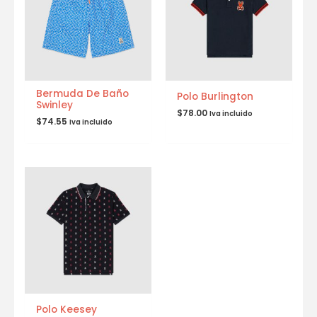
Bermuda De Baño
Polo Burlington
Swinley
$
78.00
Iva incluido
$
74.55
Iva incluido
Polo Keesey