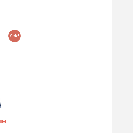
Sale!
NIM