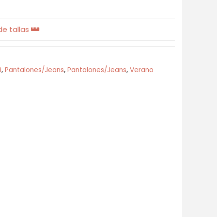
e tallas
i
,
Pantalones/Jeans
,
Pantalones/Jeans
,
Verano