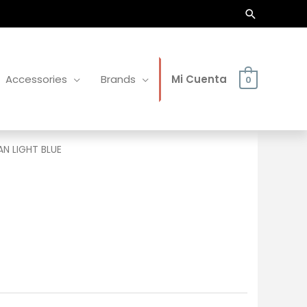
Buscar
Accessories
Brands
Mi Cuenta
0
N LIGHT BLUE