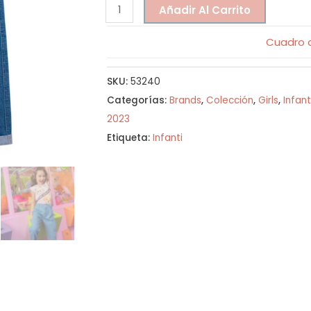
Añadir Al Carrito
Cuadro d
SKU:
53240
Categorías:
Brands
,
Colección
,
Girls
,
Infant
2023
Etiqueta:
Infanti