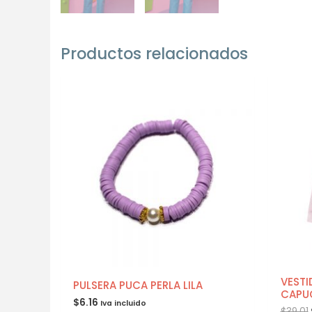
Productos relacionados
VESTI
PULSERA PUCA PERLA LILA
CAPU
$
6.16
Iva incluido
$
39.01