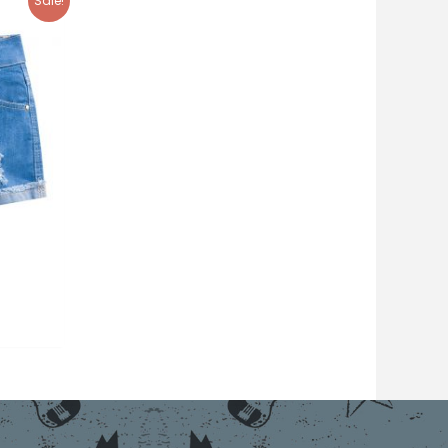
Sale!