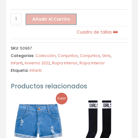
Añadir Al Carrito
Cuadro de tallas
SKU:
50967
Categorías:
Colección
,
Conjuntos
,
Conjuntos
,
Girls
,
Infanti
,
Invierno 2022
,
Ropa Interior
,
Ropa Interior
Etiqueta:
Infanti
Productos relacionados
Sale!