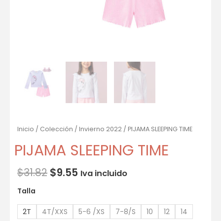
Inicio
/
Colección
/
Invierno 2022
/ PIJAMA SLEEPING TIME
PIJAMA SLEEPING TIME
$
31.82
$
9.55
Iva incluido
Talla
2T
4T/XXS
5-6 /XS
7-8/S
10
12
14