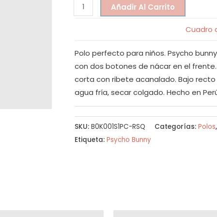
Añadir Al Carrito
Cuadro d
Polo perfecto para niños. Psycho bunny p
con dos botones de nácar en el frente
corta con ribete acanalado. Bajo recto
agua fría, secar colgado. Hecho en Per
SKU:
B0K001S1PC-RSQ
Categorías:
Polos
Etiqueta:
Psycho Bunny