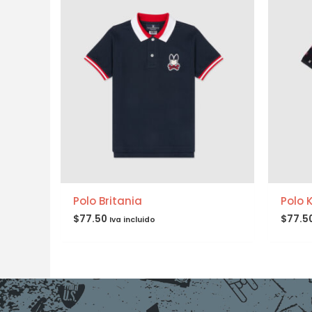
Polo Britania
Polo 
$
77.50
$
77.5
Iva incluido