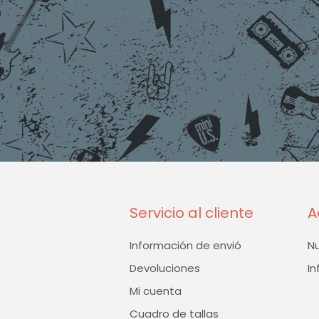
Servicio al cliente
A
Información de envió
N
Devoluciones
In
Mi cuenta
Cuadro de tallas