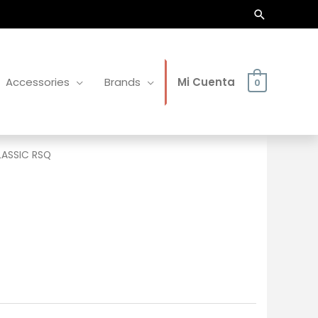
Buscar
Accessories
Brands
Mi Cuenta
0
LASSIC RSQ