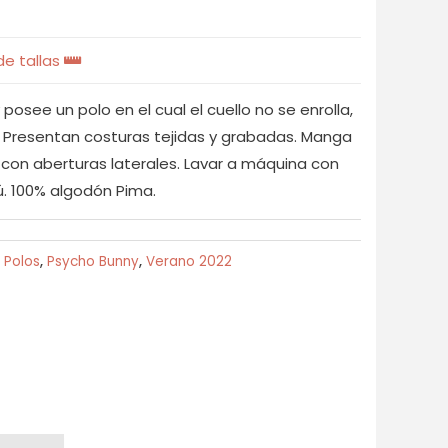
e tallas
osee un polo en el cual el cuello no se enrolla,
. Presentan costuras tejidas y grabadas. Manga
 con aberturas laterales. Lavar a máquina con
ú. 100% algodón Pima.
,
Polos
,
Psycho Bunny
,
Verano 2022