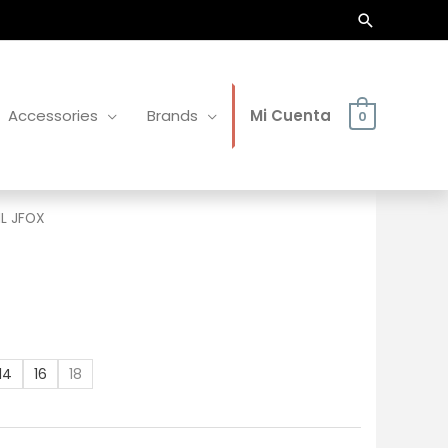
Buscar
Accessories
Brands
Mi Cuenta
0
L JFOX
14
16
18