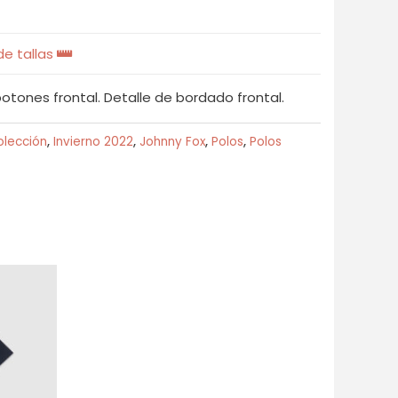
e tallas
otones frontal. Detalle de bordado frontal.
lección
,
Invierno 2022
,
Johnny Fox
,
Polos
,
Polos