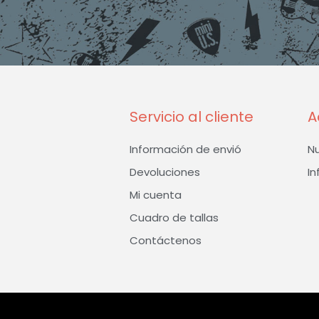
Servicio al cliente
A
Información de envió
N
Devoluciones
In
Mi cuenta
Cuadro de tallas
Contáctenos