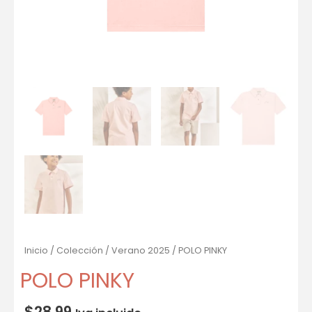
Inicio
/
Colección
/
Verano 2025
/ POLO PINKY
POLO PINKY
$
28.99