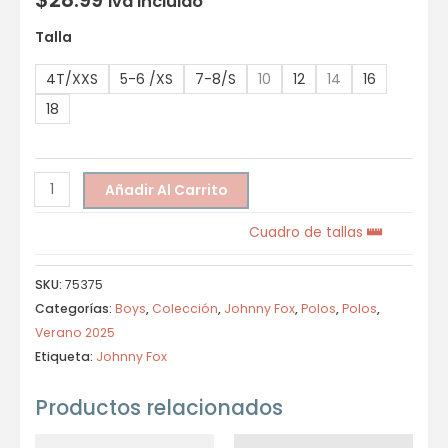
Iva incluido
Talla
4T/XXS
5-6 /XS
7-8/S
10
12
14
16
18
Añadir Al Carrito
Cuadro de tallas
SKU:
75375
Categorías:
Boys
,
Colección
,
Johnny Fox
,
Polos
,
Polos
,
Verano 2025
Etiqueta:
Johnny Fox
Productos relacionados