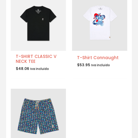
T-SHIRT CLASSIC V
T-Shirt Connaught
NECK TEE
$
53.95
Iva incluido
$
48.06
Iva incluido