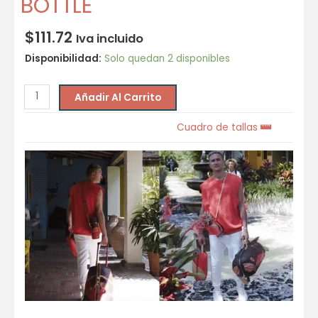
BOTTLE
$
111.72
Iva incluido
Disponibilidad:
Solo quedan 2 disponibles
Añadir Al Carrito
Cuadro de tallas