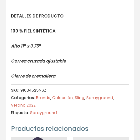
DETALLES DE PRODUCTO
100 % PIEL SINTÉTICA
Alto 11″ x 3.75″
Correa cruzada ajustable
Cierre de cremallera
SKU:
910B4525NSZ
Categorías:
Brands
,
Colección
,
Sling
,
Sprayground
,
Verano 2022
Etiqueta:
Sprayground
Productos relacionados