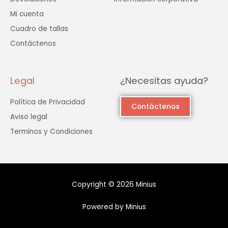
Mi cuenta
Cuadro de tallas
Contáctenos
Legal
¿Necesitas ayuda?
Política de Privacidad
Contáctenos
Aviso legal
Terminos y Condiciones
Copyright © 2026 Minius
Powered by Minius