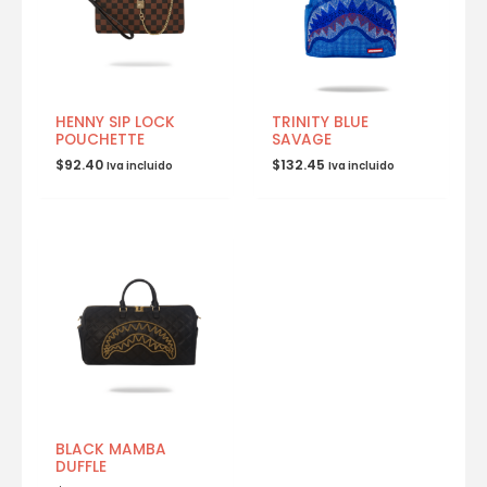
HENNY SIP LOCK
TRINITY BLUE
POUCHETTE
SAVAGE
$
92.40
$
132.45
Iva incluido
Iva incluido
BLACK MAMBA
DUFFLE