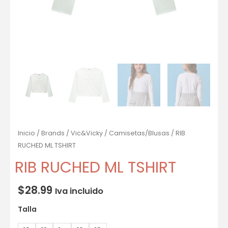
Inicio
/
Brands
/
Vic&Vicky
/
Camisetas/Blusas
/ RIB
RUCHED ML TSHIRT
RIB RUCHED ML TSHIRT
$
28.99
Iva incluido
Talla