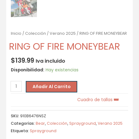
Inicio
/
Colección
/
Verano 2025
/ RING OF FIRE MONEYBEAR
RING OF FIRE MONEYBEAR
$
139.99
Iva incluido
Disponibilidad:
Hay existencias
Añadir Al Carrito
Cuadro de tallas
SKU:
910B6476NSZ
Categorías:
Bear
,
Colección
,
Sprayground
,
Verano 2025
Etiqueta:
Sprayground