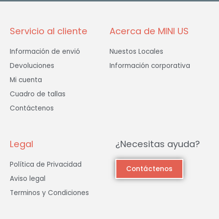
-
m
f
Servicio al cliente
Acerca de MINI US
Información de envió
Nuestos Locales
Devoluciones
Información corporativa
Mi cuenta
Cuadro de tallas
Contáctenos
Legal
¿Necesitas ayuda?
Política de Privacidad
Contáctenos
Aviso legal
Terminos y Condiciones