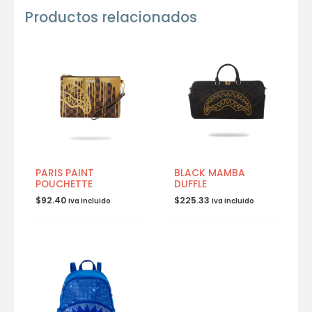
Productos relacionados
PARIS PAINT
BLACK MAMBA
POUCHETTE
DUFFLE
$
92.40
$
225.33
Iva incluido
Iva incluido