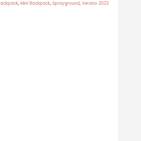
Backpack
,
Mini Backpack
,
Sprayground
,
Verano 2022