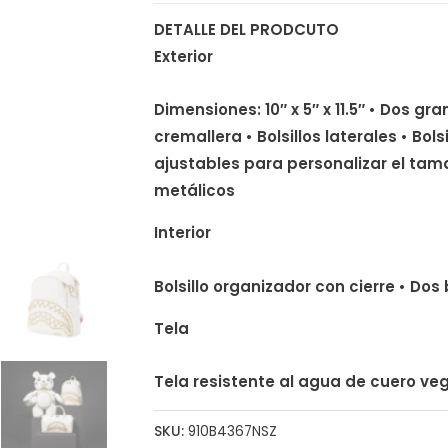
DETALLE DEL PRODCUTO
Exterior
Dimensiones: 10″ x 5″ x 11.5″ • Dos 
cremallera • Bolsillos laterales • Bol
ajustables para personalizar el tam
metálicos
Interior
Bolsillo organizador con cierre • Dos 
Tela
Tela resistente al agua de cuero v
SKU:
910B4367NSZ