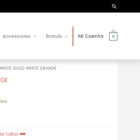
Buscar
Accessories
Brands
Mi Cuenta
0
 WHITE GOLD WHITE SAVAGE
AGE
les
e tallas