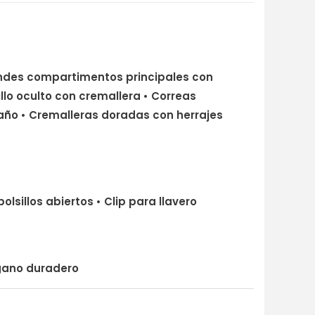
grandes compartimentos principales con
sillo oculto con cremallera • Correas
año • Cremalleras doradas con herrajes
bolsillos abiertos • Clip para llavero
egano duradero