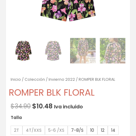
Inicio
/
Colección
/
Invierno 2022
/ ROMPER BLK FLORAL
ROMPER BLK FLORAL
$
34.90
$
10.48
Iva incluido
Talla
2T
4T/XXS
5-6 /XS
7-8/S
10
12
14