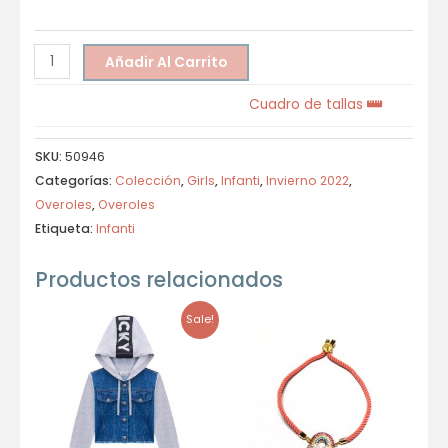
Añadir Al Carrito
Cuadro de tallas
SKU:
50946
Categorías:
Colección
,
Girls
,
Infanti
,
Invierno 2022
,
Overoles
,
Overoles
Etiqueta:
Infanti
Productos relacionados
Sale!