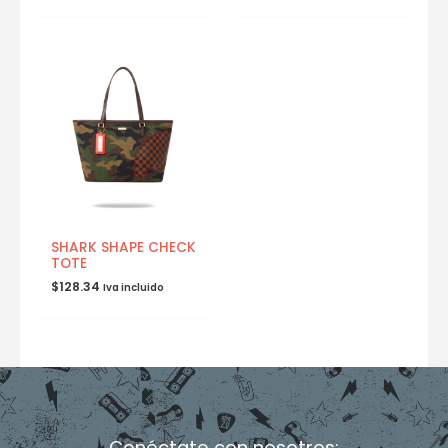
SHARK SHAPE CHECK
TOTE
$
128.34
Iva incluido
Conéctate con nosotros: