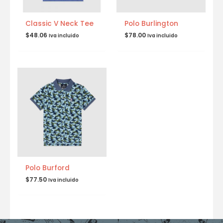
Classic V Neck Tee
Polo Burlington
$
48.06
$
78.00
Iva incluido
Iva incluido
Polo Burford
$
77.50
Iva incluido