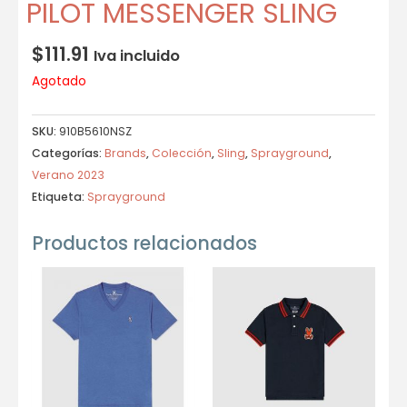
PILOT MESSENGER SLING
$
111.91
Iva incluido
Agotado
SKU:
910B5610NSZ
Categorías:
Brands
,
Colección
,
Sling
,
Sprayground
,
Verano 2023
Etiqueta:
Sprayground
Productos relacionados