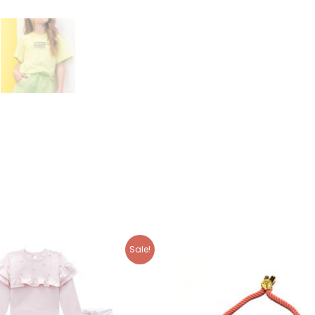
Sale!