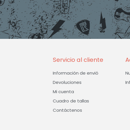
Servicio al cliente
A
Información de envió
N
Devoluciones
In
Mi cuenta
Cuadro de tallas
Contáctenos