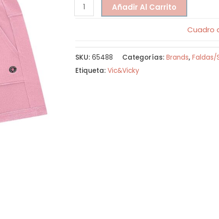
Añadir Al Carrito
Cuadro d
SKU:
65488
Categorías:
Brands
,
Faldas/
Etiqueta:
Vic&Vicky