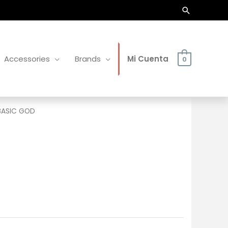
Buscar
Accessories
Brands
Mi Cuenta
0
BASIC GOD