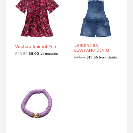
JARDINEIRA
Vestido Animal Print
ELASTANO DENIM
$
26.69
$
8.00
Iva incluido
$
45.17
$
13.55
Iva incluido