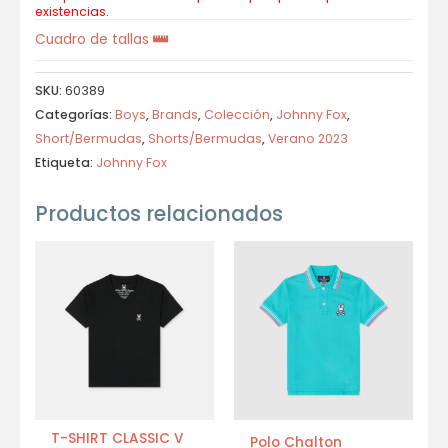
existencias.
Cuadro de tallas
SKU:
60389
Categorías:
Boys
,
Brands
,
Colección
,
Johnny Fox
,
Short/Bermudas
,
Shorts/Bermudas
,
Verano 2023
Etiqueta:
Johnny Fox
Productos relacionados
T-SHIRT CLASSIC V
Polo Chalton