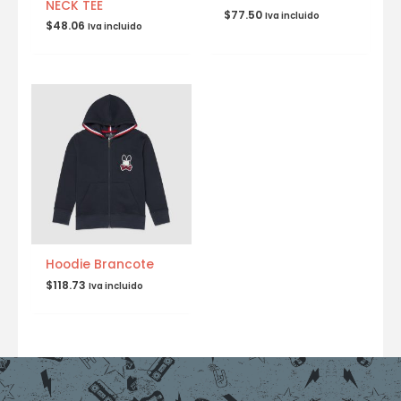
NECK TEE
$
77.50
Iva incluido
$
48.06
Iva incluido
Hoodie Brancote
$
118.73
Iva incluido