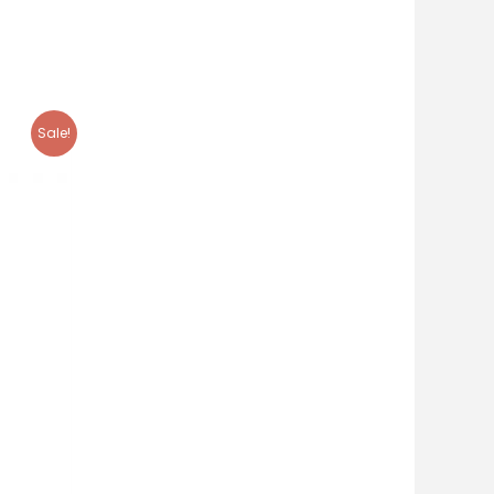
Sale!