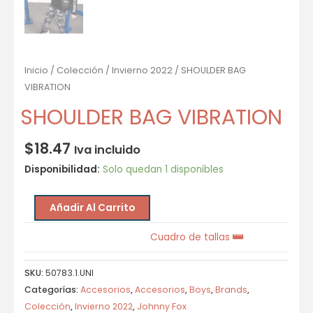
Inicio
/
Colección
/
Invierno 2022
/ SHOULDER BAG
VIBRATION
SHOULDER BAG VIBRATION
$
18.47
Iva incluido
Disponibilidad:
Solo quedan 1 disponibles
Añadir Al Carrito
Cuadro de tallas
SKU:
50783.1.UNI
Categorías:
Accesorios
,
Accesorios
,
Boys
,
Brands
,
Colección
,
Invierno 2022
,
Johnny Fox