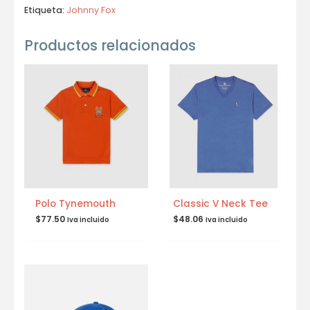
Etiqueta:
Johnny Fox
Productos relacionados
Polo Tynemouth
Classic V Neck Tee
$
77.50
$
48.06
Iva incluido
Iva incluido