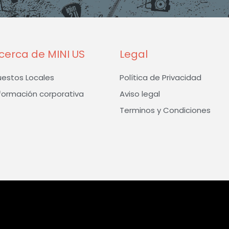
k
a
-
m
f
cerca de MINI US
Legal
uestos Locales
Política de Privacidad
formación corporativa
Aviso legal
Terminos y Condiciones