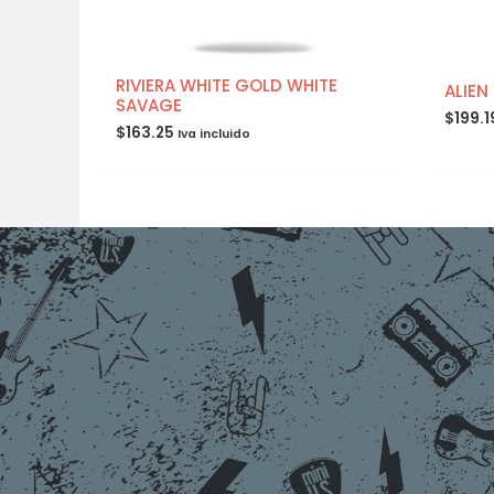
RIVIERA WHITE GOLD WHITE
ALIEN
SAVAGE
$
199.1
$
163.25
Iva incluido