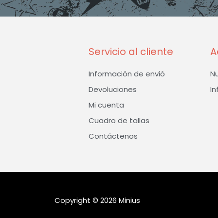
Servicio al cliente
A
Información de envió
N
Devoluciones
In
Mi cuenta
Cuadro de tallas
Contáctenos
Copyright © 2026 Minius