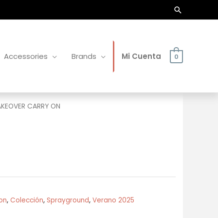
Buscar
Accessories
Brands
Mi Cuenta
0
AKEOVER CARRY ON
on
,
Colección
,
Sprayground
,
Verano 2025