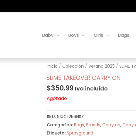
Baby
Boys
Girls
Bags
Inicio
/
Colección
/
Verano 2025
/ SLIME T
SLIME TAKEOVER CARRY ON
$
350.99
Iva incluido
Agotado
SKU:
910CL256NSZ
Categorías:
Bags
,
Brands
,
Carry on
,
Carry 
Etiqueta:
Sprayground