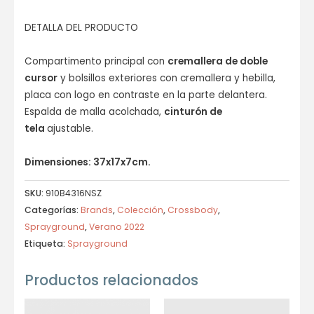
DETALLA DEL PRODUCTO
Compartimento principal con
cremallera de doble
cursor
y bolsillos exteriores con cremallera y hebilla,
placa con logo en contraste en la parte delantera.
Espalda de malla acolchada,
cinturón de
tela
ajustable.
Dimensiones: 37x17x7cm.
SKU:
910B4316NSZ
Categorías:
Brands
,
Colección
,
Crossbody
,
Sprayground
,
Verano 2022
Etiqueta:
Sprayground
Productos relacionados