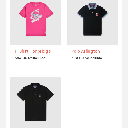
T-Shirt Tonbridge
Polo Arlington
$
54.00
$
78.00
Iva incluido
Iva incluido