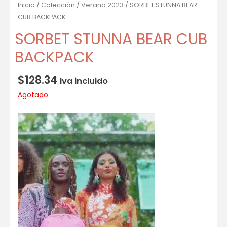
Inicio
/
Colección
/
Verano 2023
/ SORBET STUNNA BEAR
CUB BACKPACK
SORBET STUNNA BEAR CUB
BACKPACK
$
128.34
Iva incluido
Agotado