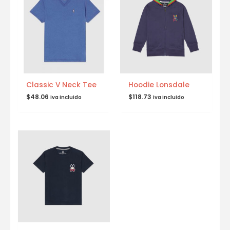
Classic V Neck Tee
Hoodie Lonsdale
$
48.06
$
118.73
Iva incluido
Iva incluido