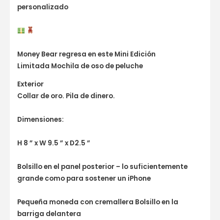
personalizado
Money Bear regresa en este Mini Edición
Limitada
Mochila de oso de peluche
Exterior
Collar de oro. Pila de dinero.
Dimensiones:
H 8 ” x W 9.5 ” x D2.5 ”
Bolsillo en el panel posterior – lo suficientemente
grande como para sostener un iPhone
Pequeña moneda con cremallera Bolsillo en la
barriga delantera