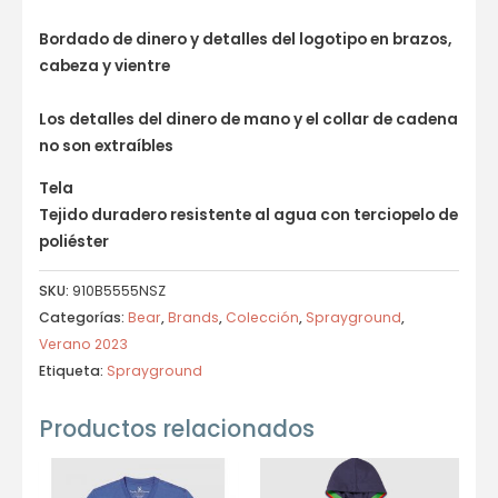
Bordado de dinero y detalles del logotipo en brazos,
cabeza y vientre
Los detalles del dinero de mano y el collar de cadena
no son extraíbles
Tela
Tejido duradero resistente al agua con terciopelo de
poliéster
SKU:
910B5555NSZ
Categorías:
Bear
,
Brands
,
Colección
,
Sprayground
,
Verano 2023
Etiqueta:
Sprayground
Productos relacionados